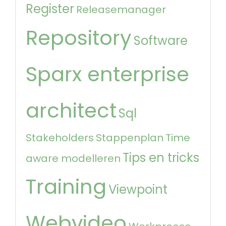
Register
Releasemanager
Repository
Software
Sparx enterprise
architect
Sql
Stakeholders
Stappenplan
Time
Tips en tricks
aware modelleren
Training
Viewpoint
Webvideo