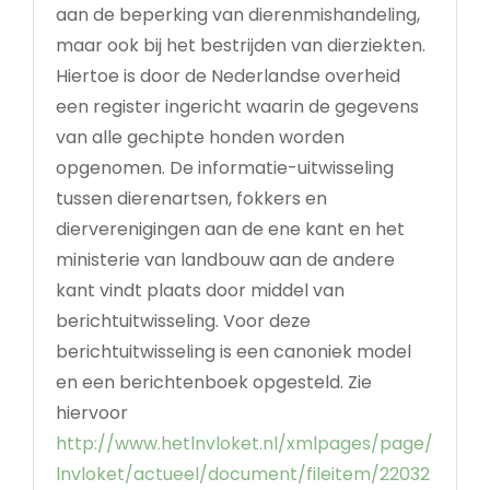
aan de beperking van dierenmishandeling,
maar ook bij het bestrijden van dierziekten.
Hiertoe is door de Nederlandse overheid
een register ingericht waarin de gegevens
van alle gechipte honden worden
opgenomen. De informatie-uitwisseling
tussen dierenartsen, fokkers en
dierverenigingen aan de ene kant en het
ministerie van landbouw aan de andere
kant vindt plaats door middel van
berichtuitwisseling. Voor deze
berichtuitwisseling is een canoniek model
en een berichtenboek opgesteld. Zie
hiervoor
http://www.hetlnvloket.nl/xmlpages/page/
lnvloket/actueel/document/fileitem/22032