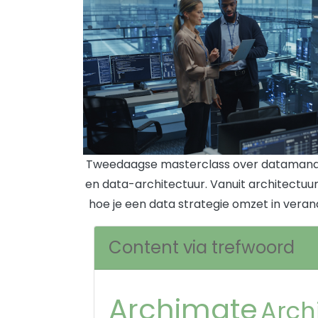
Tweedaagse masterclass over dataman
en data-architectuur. Vanuit architectuu
hoe je een data strategie omzet in veran
Content via trefwoord
Archimate
Arch