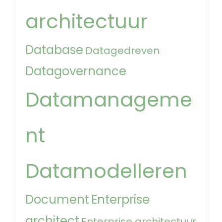
architectuur
Database
Datagedreven
Datagovernance
Datamanageme
nt
Datamodelleren
Document
Enterprise
architect
Enterprise architectuur