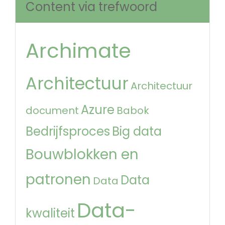
Content via trefwoord
Archimate
Architectuur
Architectuur
Azure
document
Babok
Bedrijfsproces
Big data
Bouwblokken en
patronen
Data
Data
Data-
kwaliteit