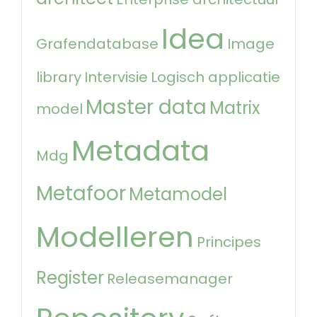
Idea
Grafendatabase
Image
library
Intervisie
Logisch applicatie
Master data
Matrix
model
Metadata
Mdg
Metafoor
Metamodel
Modelleren
Principes
Register
Releasemanager