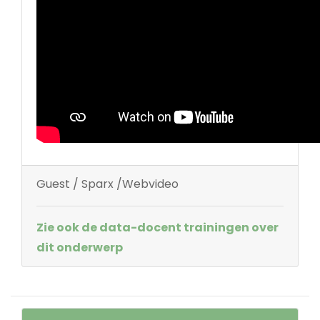
Guest / Sparx /Webvideo
Zie ook de data-docent trainingen over
dit onderwerp