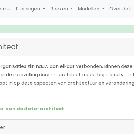
ome
Trainingen
Boeken
Modellen
Over dat
itect
rganisaties zijn nauw aan elkaar verbonden. Binnen deze 
 is de rolinvulling door de architect mede bepalend voor
gaat in op deze aspecten van architectuur en verandering
rol van de data-architect
per