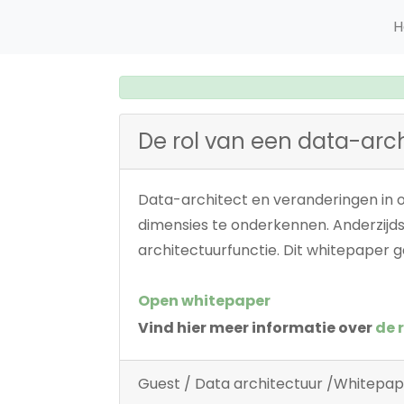
H
De rol van een data-arch
Data-architect en veranderingen in o
dimensies te onderkennen. Anderzijds
architectuurfunctie. Dit whitepaper 
Open whitepaper
Vind hier meer informatie over
de 
Guest / Data architectuur /Whitepa