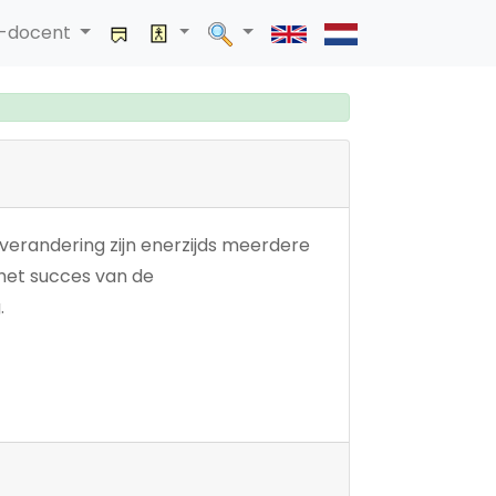
a-docent
verandering zijn enerzijds meerdere
 het succes van de
.