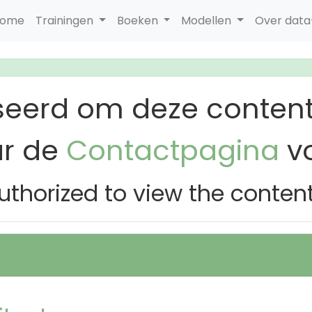
ome
Trainingen
Boeken
Modellen
Over dat
seerd om deze content
ar de
Contactpagina
vo
uthorized to view the conten