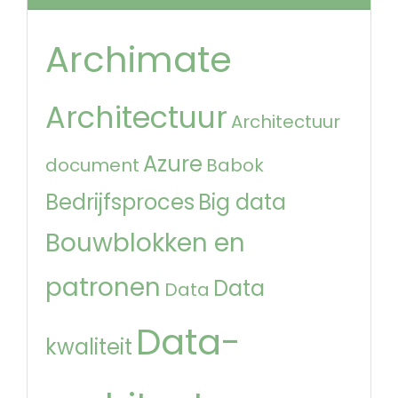
Archimate
Architectuur
Architectuur
Azure
document
Babok
Bedrijfsproces
Big data
Bouwblokken en
patronen
Data
Data
Data-
kwaliteit