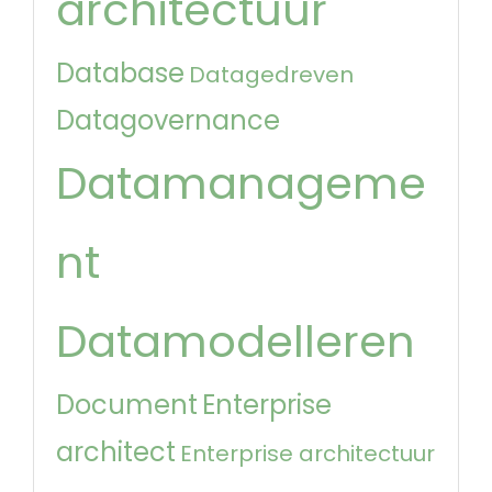
architectuur
Database
Datagedreven
Datagovernance
Datamanageme
nt
Datamodelleren
Document
Enterprise
architect
Enterprise architectuur