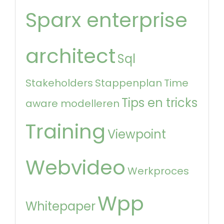
Sparx enterprise
architect
Sql
Stakeholders
Stappenplan
Time
Tips en tricks
aware modelleren
Training
Viewpoint
Webvideo
Werkproces
Wpp
Whitepaper