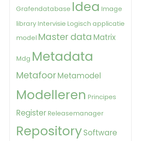
Idea
Grafendatabase
Image
library
Intervisie
Logisch applicatie
Master data
Matrix
model
Metadata
Mdg
Metafoor
Metamodel
Modelleren
Principes
Register
Releasemanager
Repository
Software