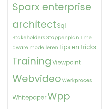
Sparx enterprise
architect
Sql
Stakeholders
Stappenplan
Time
Tips en tricks
aware modelleren
Training
Viewpoint
Webvideo
Werkproces
Wpp
Whitepaper