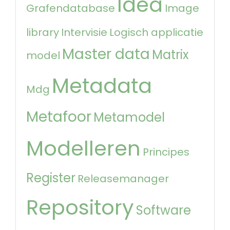
Idea
Grafendatabase
Image
library
Intervisie
Logisch applicatie
Master data
Matrix
model
Metadata
Mdg
Metafoor
Metamodel
Modelleren
Principes
Register
Releasemanager
Repository
Software