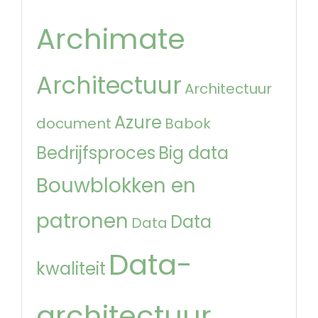
Archimate
Architectuur
Architectuur
Azure
document
Babok
Bedrijfsproces
Big data
Bouwblokken en
patronen
Data
Data
Data-
kwaliteit
architectuur