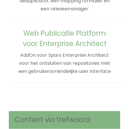
deduplicator, een mapping formulier en
een releasemanager
Web Publicatie Platform
voor Enterprise Architect
AddOn voor Sparx Enterprise Architect
voor het ontsluiten van repositories met
een gebruikersvriendelijke user interface
Content via trefwoord