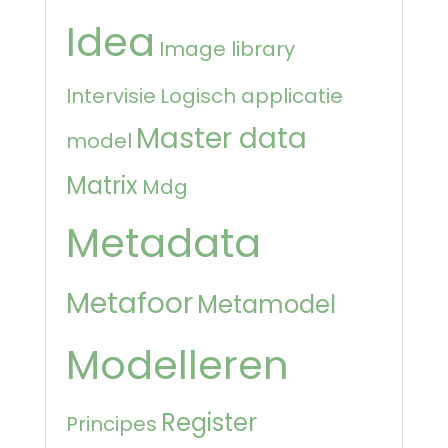
Idea
Image library
Intervisie
Logisch applicatie
Master data
model
Matrix
Mdg
Metadata
Metafoor
Metamodel
Modelleren
Register
Principes