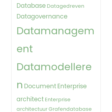
Database
Datagedreven
Datagovernance
Datamanagem
ent
Datamodellere
n
Document
Enterprise
architect
Enterprise
architectuur
Grafendatabase