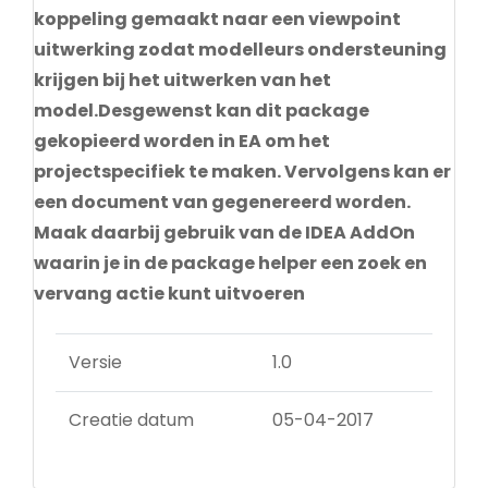
koppeling gemaakt naar een viewpoint
uitwerking zodat modelleurs ondersteuning
krijgen bij het uitwerken van het
model.Desgewenst kan dit package
gekopieerd worden in EA om het
projectspecifiek te maken. Vervolgens kan er
een document van gegenereerd worden.
Maak daarbij gebruik van de IDEA AddOn
waarin je in de package helper een zoek en
vervang actie kunt uitvoeren
Versie
1.0
Creatie datum
05-04-2017