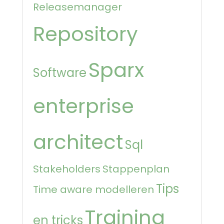
Releasemanager
Repository
Sparx
Software
enterprise
architect
Sql
Stakeholders
Stappenplan
Tips
Time aware modelleren
Training
en tricks