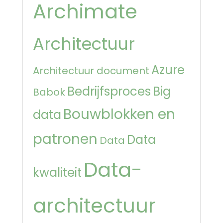
Archimate
Architectuur
Azure
Architectuur document
Bedrijfsproces
Big
Babok
Bouwblokken en
data
patronen
Data
Data
Data-
kwaliteit
architectuur