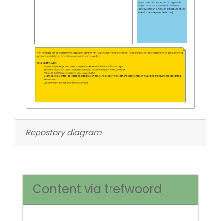
Repostory diagram
Content via trefwoord