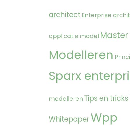
architect
Enterprise archi
Master
applicatie model
Modelleren
Princ
Sparx enterpri
Tips en tricks
modelleren
Wpp
Whitepaper