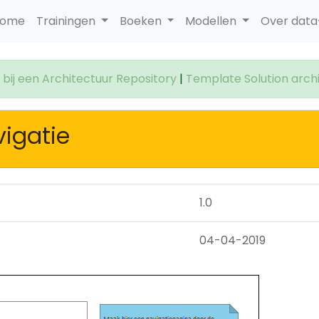
ome
Trainingen
Boeken
Modellen
Over dat
bij een Architectuur Repository
|
Template Solution archi
igatie
1.0
04-04-2019