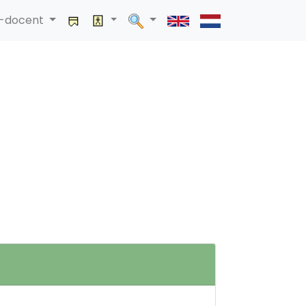
a-docent