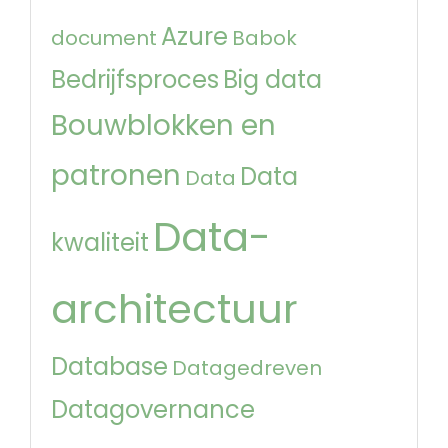
Azure
document
Babok
Bedrijfsproces
Big data
Bouwblokken en
patronen
Data
Data
Data-
kwaliteit
architectuur
Database
Datagedreven
Datagovernance