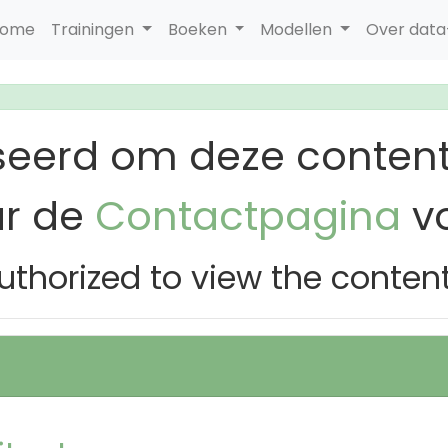
ome
Trainingen
Boeken
Modellen
Over dat
seerd om deze content
ar de
Contactpagina
vo
uthorized to view the conten