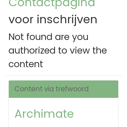
Contactpagina
voor inschrijven
Not found are you
authorized to view the
content
Content via trefwoord
Archimate