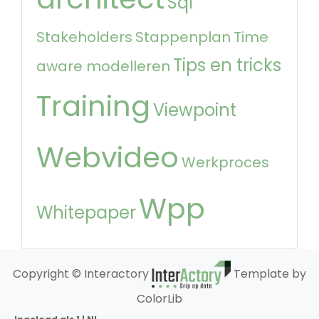
Sql
Stakeholders
Stappenplan
Time
Tips en tricks
aware modelleren
Training
Viewpoint
Webvideo
Werkproces
Wpp
Whitepaper
Copyright © Interactory
Template by
ColorLib