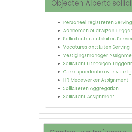
Objecten Alberto sollici
Personeel registreren Serving
Aannemen of afwijzen Trigger
Sollicitanten ontsluiten Servin
Vacatures ontsluiten Serving
Vestigingsmanager Assignme
Sollicitant uitnodigen Triggeri
Correspondentie over voortg
HR Medewerker Assignment
Solliciteren Aggregation
Sollicitant Assignment