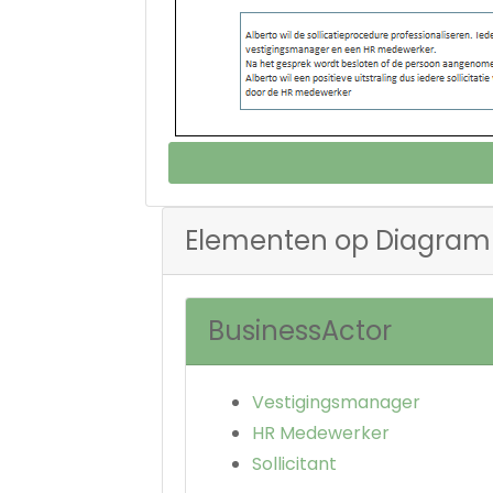
Elementen op Diagram
BusinessActor
Vestigingsmanager
HR Medewerker
Sollicitant