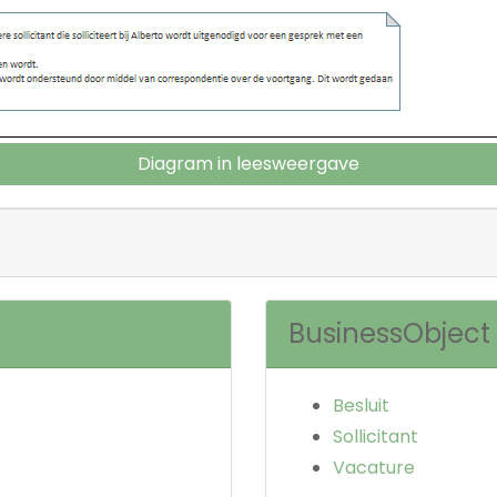
Diagram in leesweergave
BusinessObject
Besluit
Sollicitant
Vacature