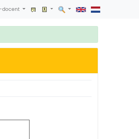
a-docent