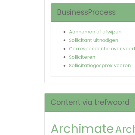
BusinessProcess
Aannemen of afwijzen
Sollicitant uitnodigen
Correspondentie over voor
Solliciteren
Sollicitatiegesprek voeren
Content via trefwoord
Archimate
Arc