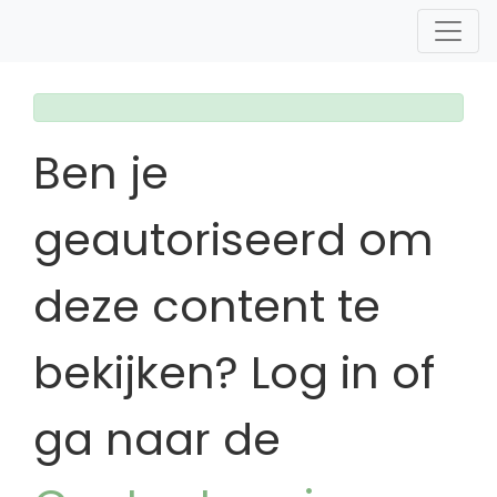
Ben je
geautoriseerd om
deze content te
bekijken? Log in of
ga naar de