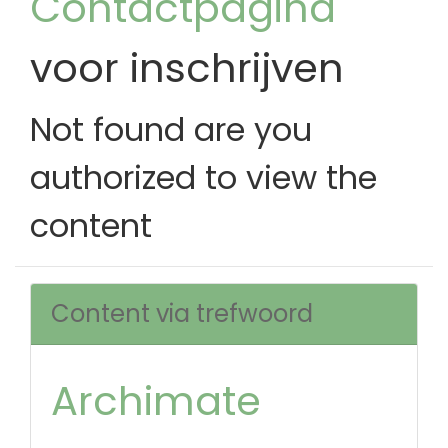
Contactpagina
voor inschrijven
Not found are you
authorized to view the
content
Content via trefwoord
Archimate