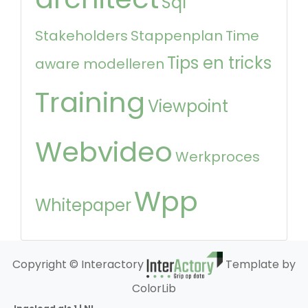
Sql
Stakeholders
Stappenplan
Time
Tips en tricks
aware modelleren
Training
Viewpoint
Webvideo
Werkproces
Wpp
Whitepaper
Copyright © Interactory
Template by
ColorLib