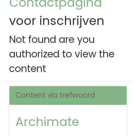
Contactpagina
voor inschrijven
Not found are you
authorized to view the
content
Content via trefwoord
Archimate