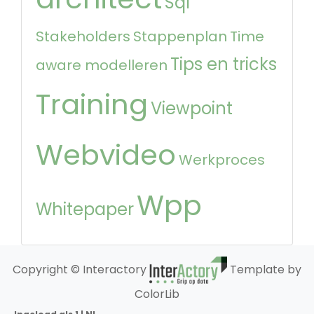
Sql
Stakeholders
Stappenplan
Time
Tips en tricks
aware modelleren
Training
Viewpoint
Webvideo
Werkproces
Wpp
Whitepaper
Copyright © Interactory
Template by
ColorLib