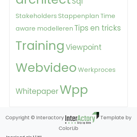
Sql
Stakeholders
Stappenplan
Time
Tips en tricks
aware modelleren
Training
Viewpoint
Webvideo
Werkproces
Wpp
Whitepaper
Copyright © Interactory
Template by
ColorLib