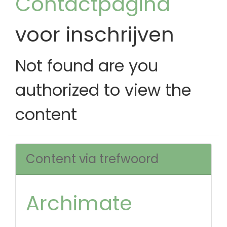
Contactpagina
voor inschrijven
Not found are you
authorized to view the
content
Content via trefwoord
Archimate