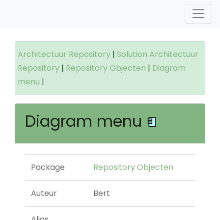
Architectuur Repository
|
Solution Architectuur
Repository
|
Repository Objecten
|
Diagram
menu
|
Diagram menu
Package
Repository Objecten
Auteur
Bert
Alias