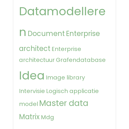
Datamodellere
n
Document
Enterprise
architect
Enterprise
architectuur
Grafendatabase
Idea
Image library
Intervisie
Logisch applicatie
Master data
model
Matrix
Mdg