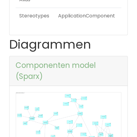
Stereotypes
ApplicationComponent
Diagrammen
Componenten model
(Sparx)