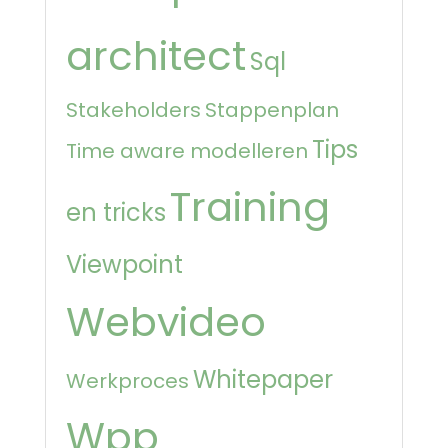
architect
Sql
Stakeholders
Stappenplan
Tips
Time aware modelleren
Training
en tricks
Viewpoint
Webvideo
Whitepaper
Werkproces
Wpp