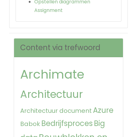
Opstellen diagrammen
Assignment
Content via trefwoord
Archimate
Architectuur
Azure
Architectuur document
Bedrijfsproces
Big
Babok