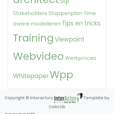
Sql
Stakeholders
Stappenplan
Time
Tips en tricks
aware modelleren
Training
Viewpoint
Webvideo
Werkproces
Wpp
Whitepaper
Copyright © Interactory
Template by
ColorLib