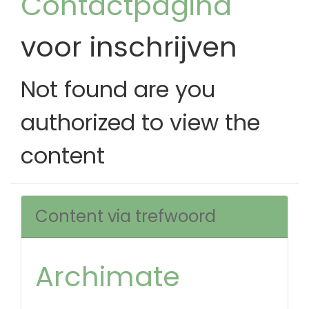
Contactpagina
voor inschrijven
Not found are you
authorized to view the
content
Content via trefwoord
Archimate