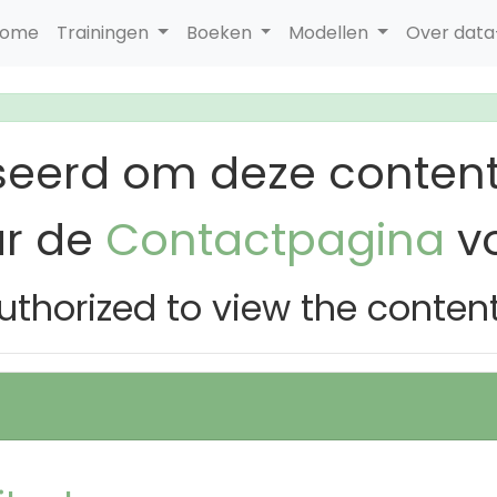
ome
Trainingen
Boeken
Modellen
Over dat
seerd om deze content
ar de
Contactpagina
vo
uthorized to view the conten