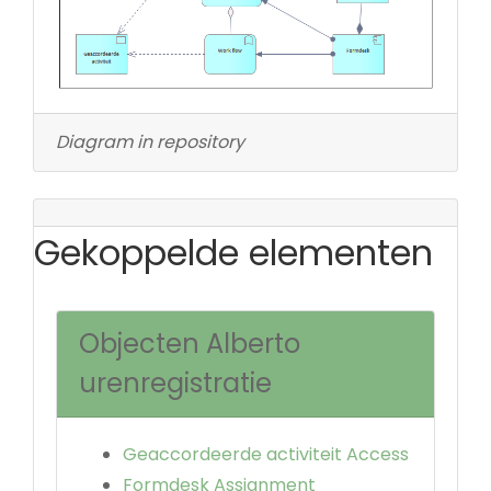
Diagram in repository
Gekoppelde elementen
Objecten Alberto
urenregistratie
Geaccordeerde activiteit Access
Formdesk Assignment