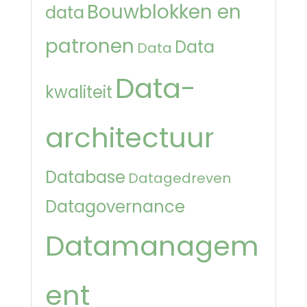
Bouwblokken en
data
patronen
Data
Data
Data-
kwaliteit
architectuur
Database
Datagedreven
Datagovernance
Datamanagem
ent