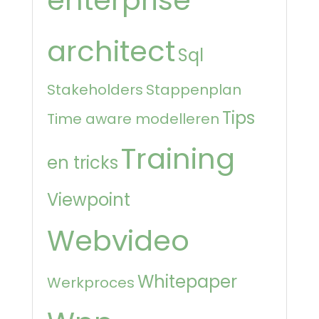
enterprise
architect
Sql
Stakeholders
Stappenplan
Tips
Time aware modelleren
Training
en tricks
Viewpoint
Webvideo
Whitepaper
Werkproces