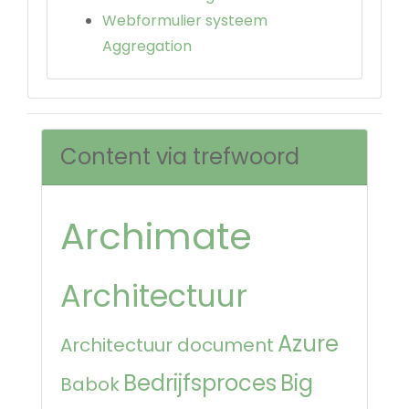
Webformulier systeem
Aggregation
Content via trefwoord
Archimate
Architectuur
Azure
Architectuur document
Bedrijfsproces
Big
Babok