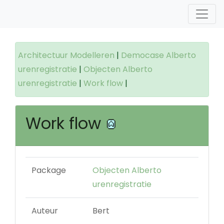
Architectuur Modelleren
|
Democase Alberto
urenregistratie
|
Objecten Alberto
urenregistratie
|
Work flow
|
Work flow
Package
Objecten Alberto
urenregistratie
Auteur
Bert