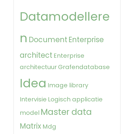
Datamodellere
n
Document
Enterprise
architect
Enterprise
architectuur
Grafendatabase
Idea
Image library
Intervisie
Logisch applicatie
Master data
model
Matrix
Mdg