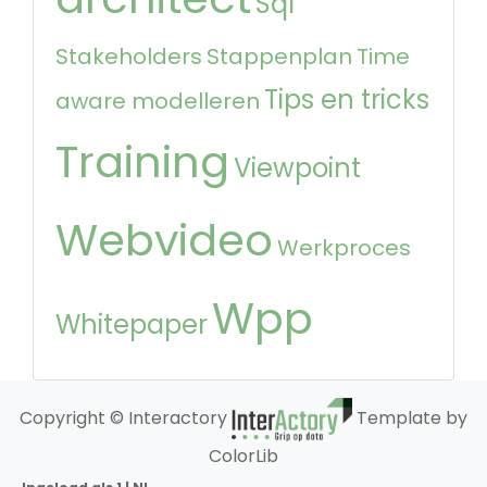
Sql
Stakeholders
Stappenplan
Time
Tips en tricks
aware modelleren
Training
Viewpoint
Webvideo
Werkproces
Wpp
Whitepaper
Copyright © Interactory
Template by
ColorLib