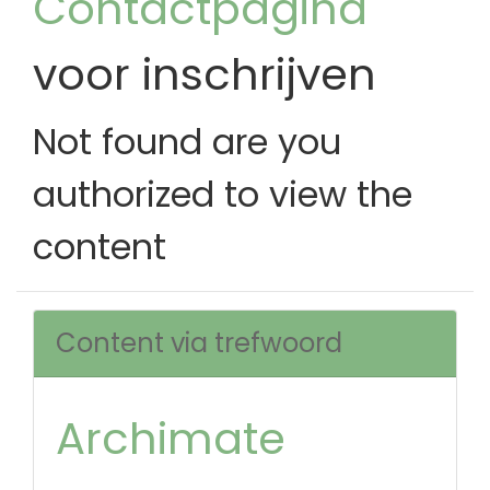
Contactpagina
voor inschrijven
Not found are you
authorized to view the
content
Content via trefwoord
Archimate