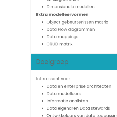
Dimensionele modellen
Extra modelleervormen
Object gebeurtenissen matrix
Data Flow diagrammen
Data mappings
CRUD matrix
Doelgroep
Interessant voor:
Data en enterprise architecten
Data modelleurs
Informatie analisten
Data eigenaren Data stewards
Ontwikkelaars van data toepassi