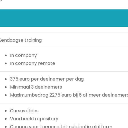
Eendaagse training
In company
In company remote
375 euro per deelnemer per dag
Minimaal 3 deelnemers
Maximumbedrag 2275 euro bij 6 of meer deelnemer
Cursus slides
Voorbeeld repository
Coupon voor toegang tot publicatie platform