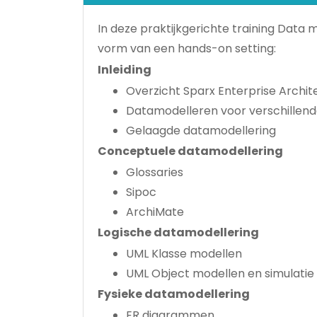
In deze praktijkgerichte training Dat
vorm van een hands-on setting:
Inleiding
Overzicht Sparx Enterprise Archit
Datamodelleren voor verschillen
Gelaagde datamodellering
Conceptuele datamodellering
Glossaries
Sipoc
ArchiMate
Logische datamodellering
UML Klasse modellen
UML Object modellen en simulatie
Fysieke datamodellering
ER diagrammen