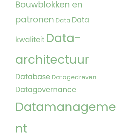
Bouwblokken en
patronen
Data
Data
Data-
kwaliteit
architectuur
Database
Datagedreven
Datagovernance
Datamanageme
nt