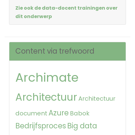
Zie ook de data-docent trainingen over
dit onderwerp
Content via trefwoord
Archimate
Architectuur
Architectuur
Azure
document
Babok
Bedrijfsproces
Big data