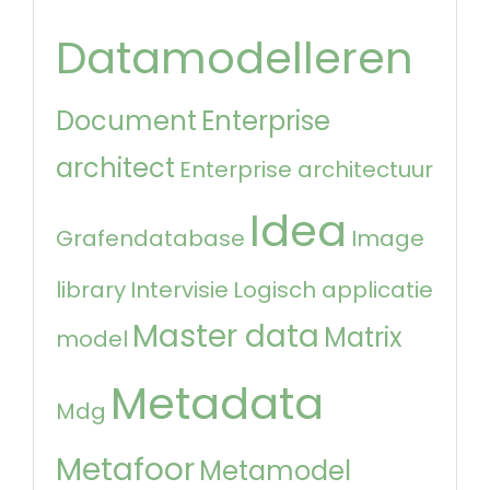
Datamodelleren
Document
Enterprise
architect
Enterprise architectuur
Idea
Grafendatabase
Image
library
Intervisie
Logisch applicatie
Master data
Matrix
model
Metadata
Mdg
Metafoor
Metamodel