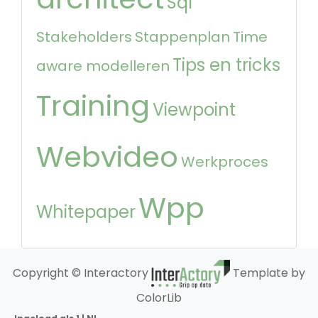
Sql
Stakeholders
Stappenplan
Time
Tips en tricks
aware modelleren
Training
Viewpoint
Webvideo
Werkproces
Wpp
Whitepaper
Copyright © Interactory
Template by
ColorLib