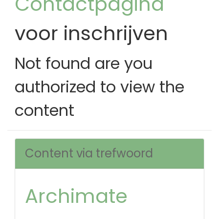
Contactpagina
voor inschrijven
Not found are you
authorized to view the
content
Content via trefwoord
Archimate