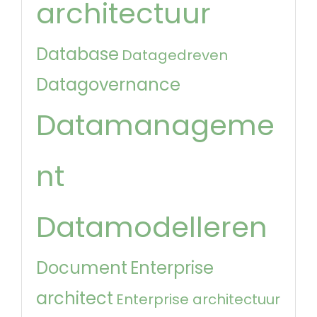
architectuur
Database
Datagedreven
Datagovernance
Datamanageme
nt
Datamodelleren
Document
Enterprise
architect
Enterprise architectuur