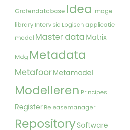
Idea
Grafendatabase
Image
library
Intervisie
Logisch applicatie
Master data
Matrix
model
Metadata
Mdg
Metafoor
Metamodel
Modelleren
Principes
Register
Releasemanager
Repository
Software