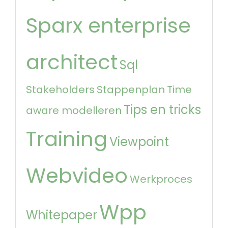
Sparx enterprise
architect
Sql
Stakeholders
Stappenplan
Time
Tips en tricks
aware modelleren
Training
Viewpoint
Webvideo
Werkproces
Wpp
Whitepaper