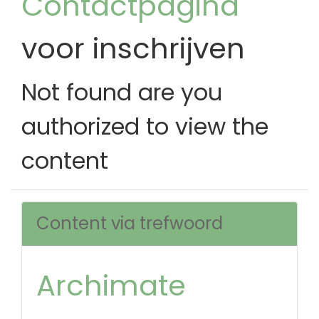
Contactpagina
voor inschrijven
Not found are you
authorized to view the
content
Content via trefwoord
Archimate