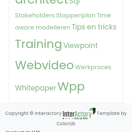
Sql
Stakeholders
Stappenplan
Time
Tips en tricks
aware modelleren
Training
Viewpoint
Webvideo
Werkproces
Wpp
Whitepaper
Copyright © Interactory
Template by
ColorLib