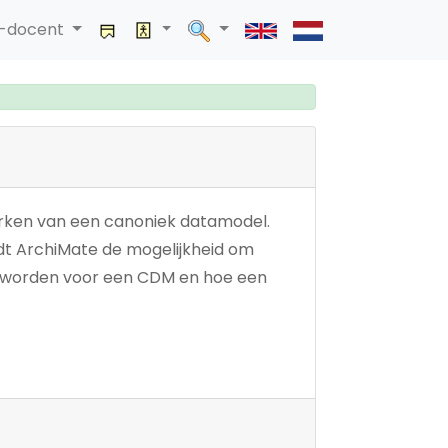
a-docent
erken van een canoniek datamodel.
edt ArchiMate de mogelijkheid om
n worden voor een CDM en hoe een