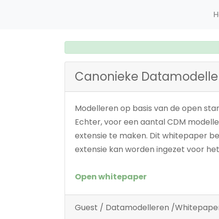
H
Canonieke Datamodeller
Modelleren op basis van de open sta
Echter, voor een aantal CDM modeller
extensie te maken. Dit whitepaper b
extensie kan worden ingezet voor he
Open whitepaper
Guest / Datamodelleren /Whitepape