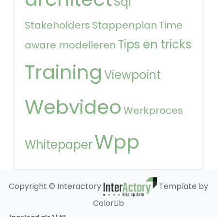
Sql
Stakeholders
Stappenplan
Time
Tips en tricks
aware modelleren
Training
Viewpoint
Webvideo
Werkproces
Wpp
Whitepaper
Copyright © Interactory
Template by
ColorLib