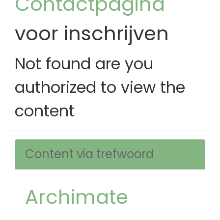
Contactpagina
voor inschrijven
Not found are you
authorized to view the
content
Content via trefwoord
Archimate