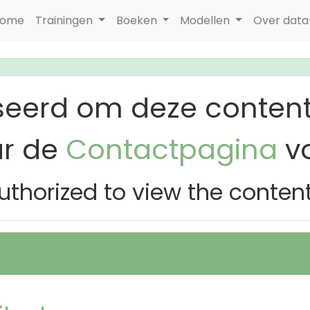
ome
Trainingen
Boeken
Modellen
Over dat
seerd om deze content
ar de
Contactpagina
vo
uthorized to view the conten