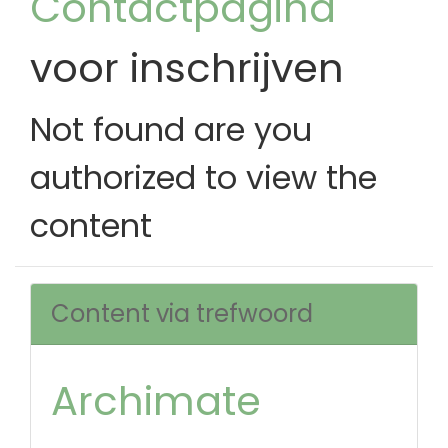
Contactpagina
voor inschrijven
Not found are you
authorized to view the
content
Content via trefwoord
Archimate