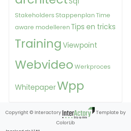
Sql
Stakeholders
Stappenplan
Time
Tips en tricks
aware modelleren
Training
Viewpoint
Webvideo
Werkproces
Wpp
Whitepaper
Copyright © Interactory
Template by
ColorLib