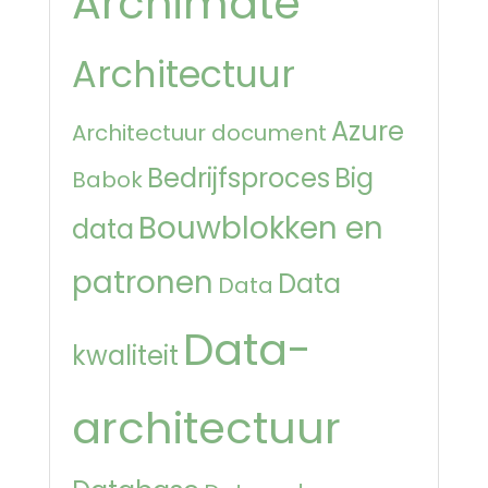
Archimate
Architectuur
Azure
Architectuur document
Bedrijfsproces
Big
Babok
Bouwblokken en
data
patronen
Data
Data
Data-
kwaliteit
architectuur