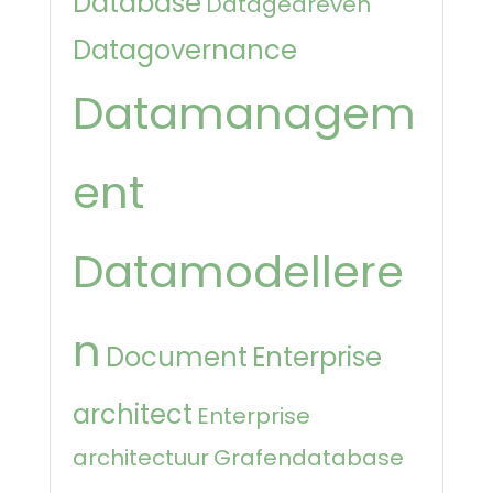
Database
Datagedreven
Datagovernance
Datamanagem
ent
Datamodellere
n
Document
Enterprise
architect
Enterprise
architectuur
Grafendatabase