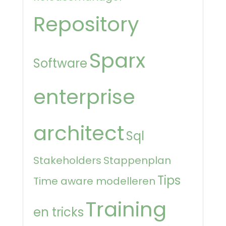
Repository
Sparx
Software
enterprise
architect
Sql
Stakeholders
Stappenplan
Tips
Time aware modelleren
Training
en tricks