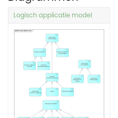
Logisch applicatie model