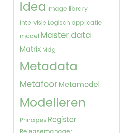
Idea
Image library
Intervisie
Logisch applicatie
Master data
model
Matrix
Mdg
Metadata
Metafoor
Metamodel
Modelleren
Register
Principes
Releasemanager