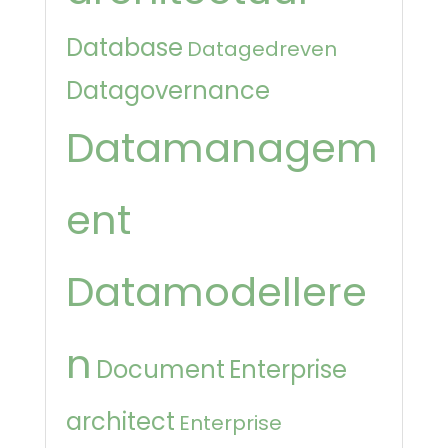
Database
Datagedreven
Datagovernance
Datamanagem
ent
Datamodellere
n
Document
Enterprise
architect
Enterprise