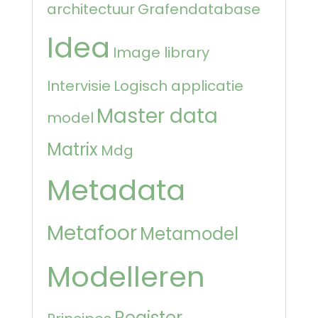
architectuur
Grafendatabase
Idea
Image library
Intervisie
Logisch applicatie
Master data
model
Matrix
Mdg
Metadata
Metafoor
Metamodel
Modelleren
Register