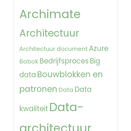
Archimate
Architectuur
Azure
Architectuur document
Bedrijfsproces
Big
Babok
Bouwblokken en
data
patronen
Data
Data
Data-
kwaliteit
architectuur