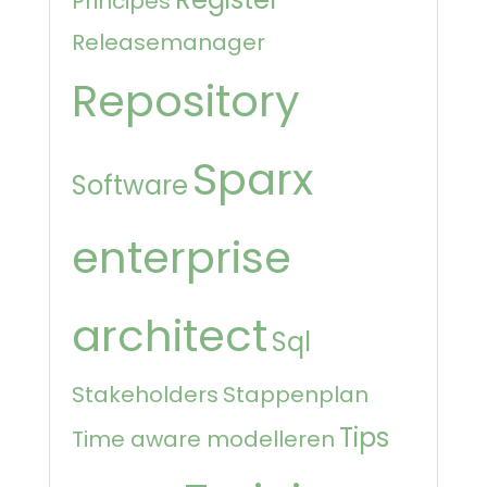
Principes
Releasemanager
Repository
Sparx
Software
enterprise
architect
Sql
Stakeholders
Stappenplan
Tips
Time aware modelleren