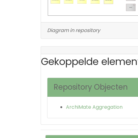
Diagram in repository
Gekoppelde elemen
Repository Objecten
ArchiMate Aggregation