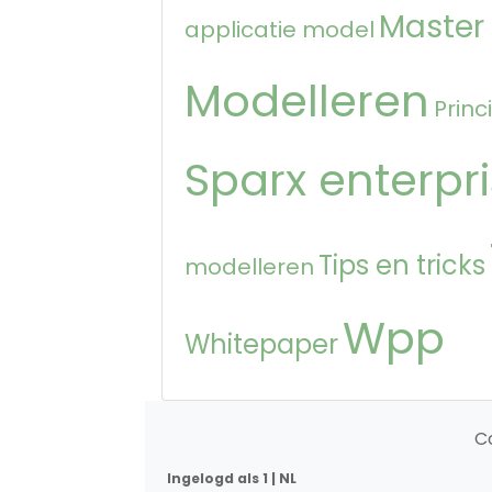
Master
applicatie model
Modelleren
Princ
Sparx enterpri
Tips en tricks
modelleren
Wpp
Whitepaper
C
Ingelogd als 1 | NL