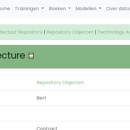
ome
Trainingen
Boeken
Modellen
Over dat
itectuur Repository
|
Repository Objecten
|
Technology Ar
ecture
Repository Objecten
Bert
Contract