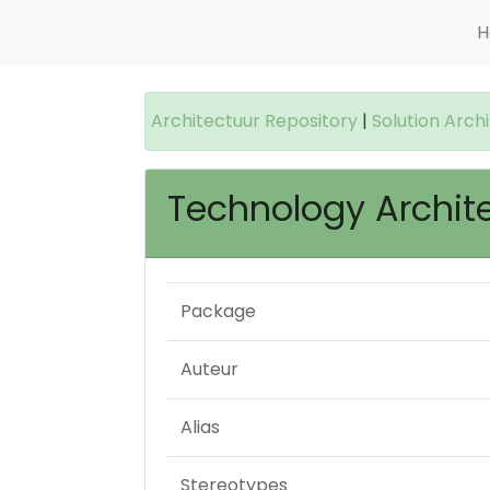
H
Architectuur Repository
|
Solution Arch
Technology Archit
Package
Auteur
Alias
Stereotypes