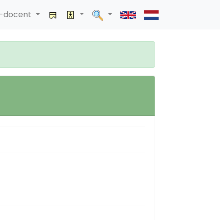
a-docent