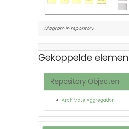
Diagram in repository
Gekoppelde elemen
Repository Objecten
ArchiMate Aggregation