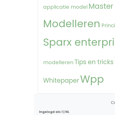
Master
applicatie model
Modelleren
Princ
Sparx enterpri
Tips en tricks
modelleren
Wpp
Whitepaper
C
Ingelogd als 1 | NL