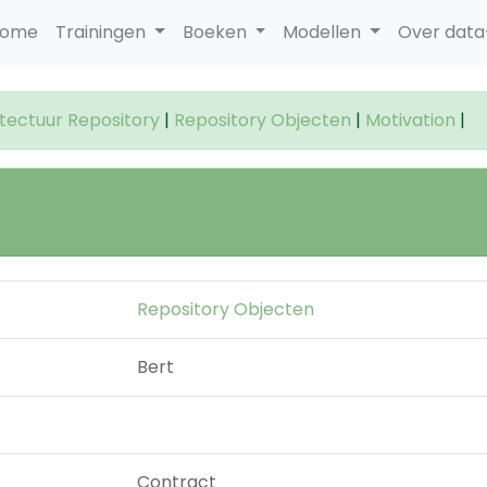
ome
Trainingen
Boeken
Modellen
Over dat
itectuur Repository
|
Repository Objecten
|
Motivation
|
Repository Objecten
Bert
Contract