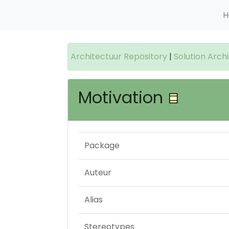
H
Architectuur Repository
|
Solution Arch
Motivation
Package
Auteur
Alias
Stereotypes