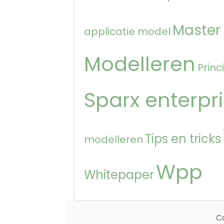
Master
applicatie model
Modelleren
Princ
Sparx enterpri
Tips en tricks
modelleren
Wpp
Whitepaper
C