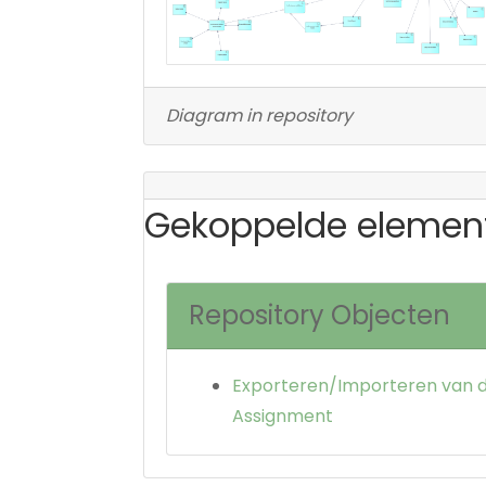
Diagram in repository
Gekoppelde elemen
Repository Objecten
Exporteren/Importeren van 
Assignment