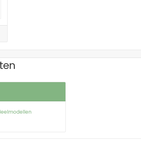
ten
deelmodellen