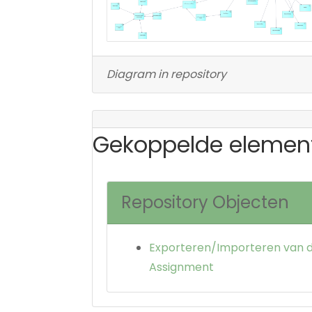
Diagram in repository
Gekoppelde elemen
Repository Objecten
Exporteren/Importeren van 
Assignment