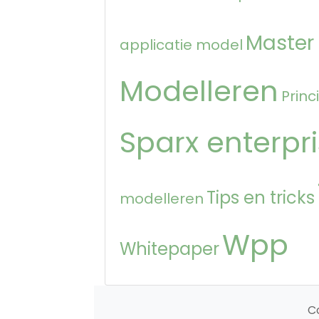
Master
applicatie model
Modelleren
Princ
Sparx enterpri
Tips en tricks
modelleren
Wpp
Whitepaper
C