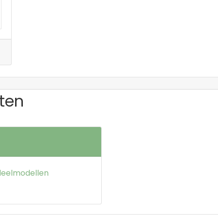
ten
deelmodellen