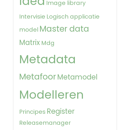
Idea
Image library
Intervisie
Logisch applicatie
Master data
model
Matrix
Mdg
Metadata
Metafoor
Metamodel
Modelleren
Register
Principes
Releasemanager