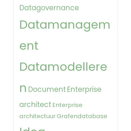
Datagovernance
Datamanagem
ent
Datamodellere
n
Document
Enterprise
architect
Enterprise
architectuur
Grafendatabase