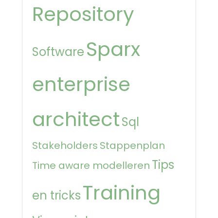
Repository
Sparx
Software
enterprise
architect
Sql
Stakeholders
Stappenplan
Tips
Time aware modelleren
Training
en tricks