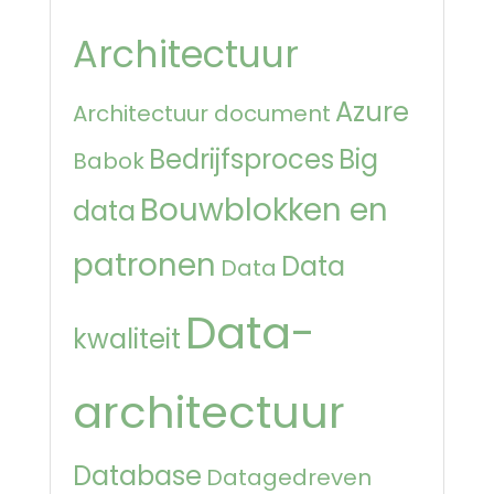
Architectuur
Azure
Architectuur document
Bedrijfsproces
Big
Babok
Bouwblokken en
data
patronen
Data
Data
Data-
kwaliteit
architectuur
Database
Datagedreven