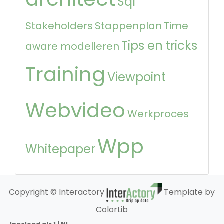
Sql
Stakeholders
Stappenplan
Time
Tips en tricks
aware modelleren
Training
Viewpoint
Webvideo
Werkproces
Wpp
Whitepaper
Copyright © Interactory
Template by
ColorLib