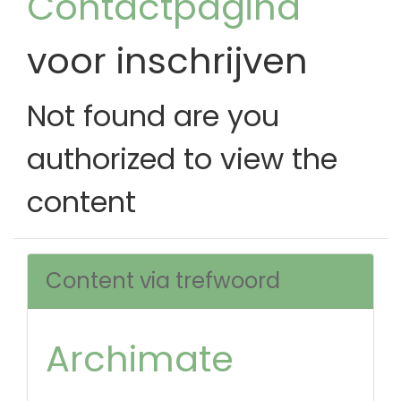
Contactpagina
voor inschrijven
Not found are you
authorized to view the
content
Content via trefwoord
Archimate