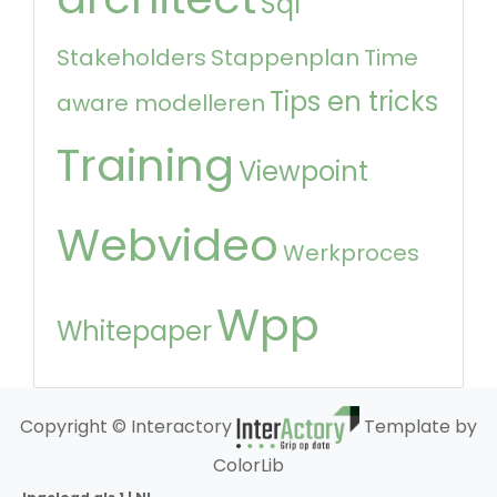
Sql
Stakeholders
Stappenplan
Time
Tips en tricks
aware modelleren
Training
Viewpoint
Webvideo
Werkproces
Wpp
Whitepaper
Copyright © Interactory
Template by
ColorLib