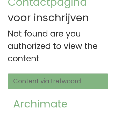
Contactpagina
voor inschrijven
Not found are you
authorized to view the
content
Content via trefwoord
Archimate