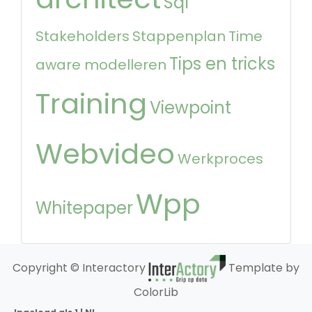
Sql
Stakeholders
Stappenplan
Time
Tips en tricks
aware modelleren
Training
Viewpoint
Webvideo
Werkproces
Wpp
Whitepaper
Copyright © Interactory
Template by
ColorLib