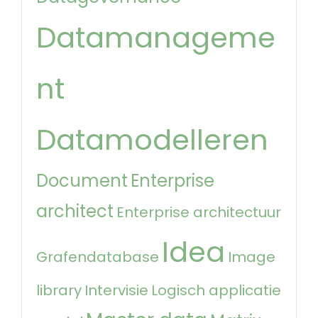
Datamanageme
nt
Datamodelleren
Document
Enterprise
architect
Enterprise architectuur
Idea
Grafendatabase
Image
library
Intervisie
Logisch applicatie