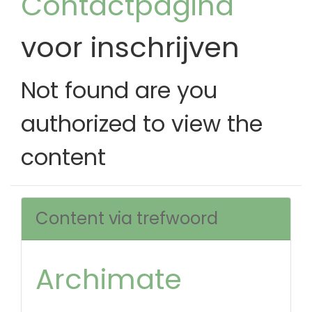
Contactpagina
voor inschrijven
Not found are you
authorized to view the
content
Content via trefwoord
Archimate