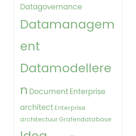
Datagovernance
Datamanagem
ent
Datamodellere
n
Document
Enterprise
architect
Enterprise
architectuur
Grafendatabase
Idea