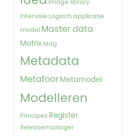
Image library
Intervisie
Logisch applicatie
Master data
model
Matrix
Mdg
Metadata
Metafoor
Metamodel
Modelleren
Register
Principes
Releasemanager