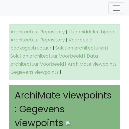
Architectuur Repository
|
Hulpmiddelen bij een
Architectuur Repository
|
Voorbeeld
packagestructuur
|
Solution architecturen
|
Solution architectuur Voorbeeld
|
Data
architectuur Voorbeeld
|
ArchiMate viewpoints :
Gegevens viewpoints
|
ArchiMate viewpoints
: Gegevens
viewpoints