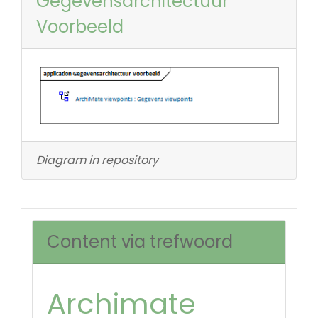
Gegevensarchitectuur
Voorbeeld
Diagram in repository
Content via trefwoord
Archimate