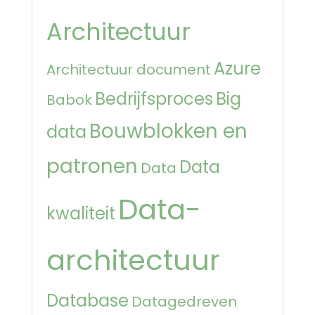
Architectuur
Azure
Architectuur document
Bedrijfsproces
Big
Babok
Bouwblokken en
data
patronen
Data
Data
Data-
kwaliteit
architectuur
Database
Datagedreven