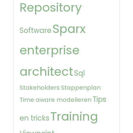
Repository
Sparx
Software
enterprise
architect
Sql
Stakeholders
Stappenplan
Tips
Time aware modelleren
Training
en tricks