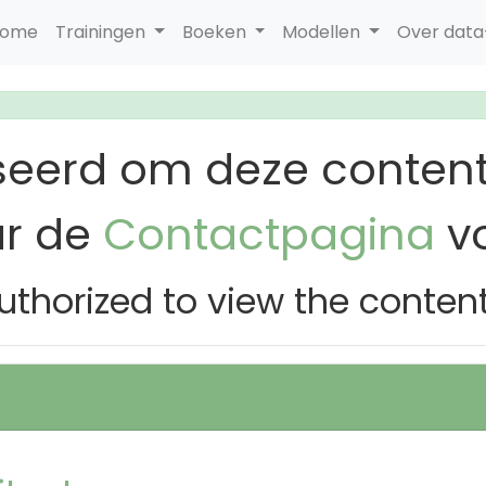
ome
Trainingen
Boeken
Modellen
Over dat
seerd om deze content
ar de
Contactpagina
vo
uthorized to view the conten