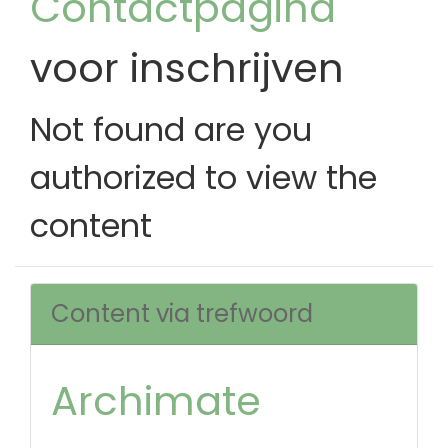
Contactpagina
voor inschrijven
Not found are you
authorized to view the
content
Content via trefwoord
Archimate