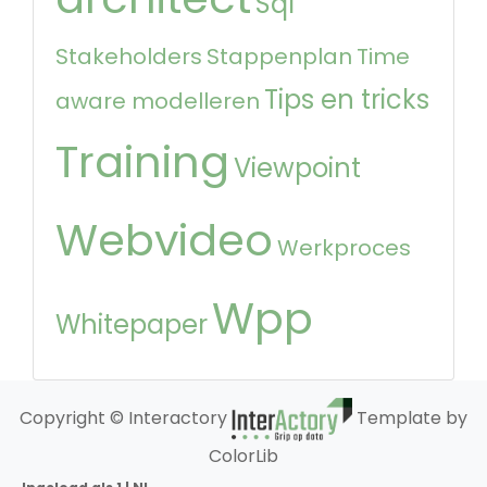
Sql
Stakeholders
Stappenplan
Time
Tips en tricks
aware modelleren
Training
Viewpoint
Webvideo
Werkproces
Wpp
Whitepaper
Copyright © Interactory
Template by
ColorLib