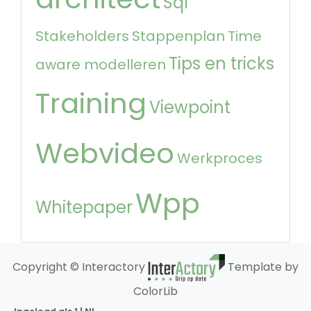
Sql
Stakeholders
Stappenplan
Time
Tips en tricks
aware modelleren
Training
Viewpoint
Webvideo
Werkproces
Wpp
Whitepaper
Copyright © Interactory
Template by
ColorLib