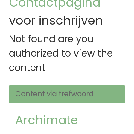
Contactpagina
voor inschrijven
Not found are you
authorized to view the
content
Content via trefwoord
Archimate