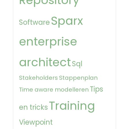
Sparx
Software
enterprise
architect
Sql
Stakeholders
Stappenplan
Tips
Time aware modelleren
Training
en tricks
Viewpoint