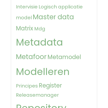
Intervisie
Logisch applicatie
Master data
model
Matrix
Mdg
Metadata
Metafoor
Metamodel
Modelleren
Register
Principes
Releasemanager
Repository