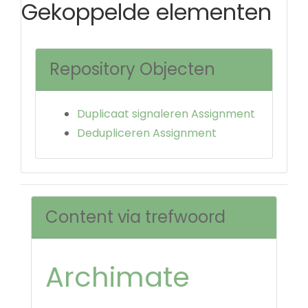
Gekoppelde elementen
Repository Objecten
Duplicaat signaleren Assignment
Dedupliceren Assignment
Content via trefwoord
Archimate