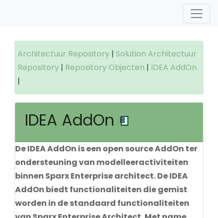
Architectuur Repository
|
Solution Architectuur
Repository
|
Repository Objecten
|
IDEA AddOn
|
IDEA AddOn
De IDEA AddOn is een open source AddOn ter
ondersteuning van modelleeractiviteiten
binnen Sparx Enterprise architect. De IDEA
AddOn biedt functionaliteiten die gemist
worden in de standaard functionaliteiten
van Sparx Enterprise Architect. Met name