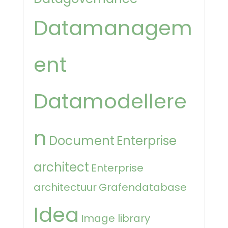
Datamanagem
ent
Datamodellere
n
Document
Enterprise
architect
Enterprise
architectuur
Grafendatabase
Idea
Image library