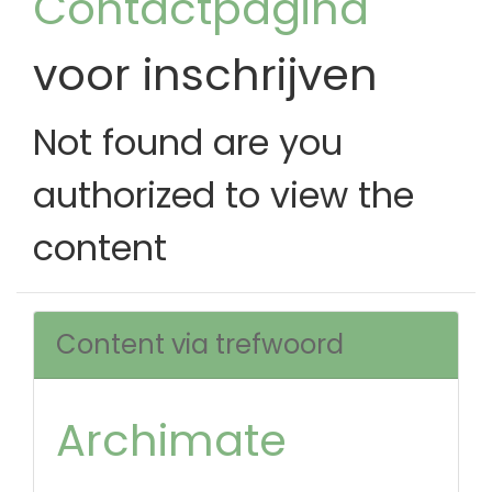
Contactpagina
voor inschrijven
Not found are you
authorized to view the
content
Content via trefwoord
Archimate