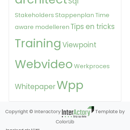
Sql
Stakeholders
Stappenplan
Time
Tips en tricks
aware modelleren
Training
Viewpoint
Webvideo
Werkproces
Wpp
Whitepaper
Copyright © Interactory
Template by
ColorLib