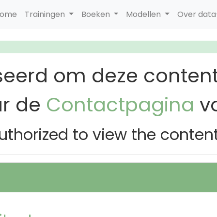
ome
Trainingen
Boeken
Modellen
Over dat
seerd om deze content
ar de
Contactpagina
vo
uthorized to view the conten