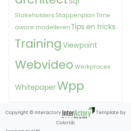
Sql
Stakeholders
Stappenplan
Time
Tips en tricks
aware modelleren
Training
Viewpoint
Webvideo
Werkproces
Wpp
Whitepaper
Copyright © Interactory
Template by
ColorLib