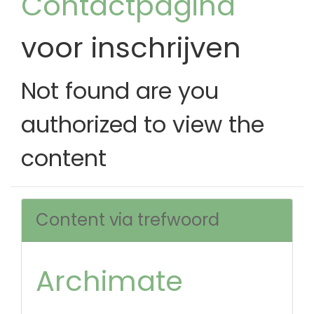
Contactpagina
voor inschrijven
Not found are you
authorized to view the
content
Content via trefwoord
Archimate